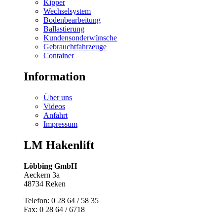
Kipper
Wechselsystem
Bodenbearbeitung
Ballastierung
Kundensonderwünsche
Gebrauchtfahrzeuge
Container
Information
Über uns
Videos
Anfahrt
Impressum
LM Hakenlift
Löbbing GmbH
Aeckern 3a
48734 Reken
Telefon: 0 28 64 / 58 35
Fax: 0 28 64 / 6718